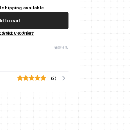
l shipping available
d to cart
にお住まいの方向け
通報する
(2)