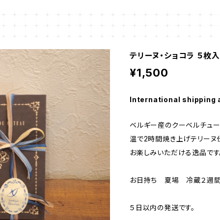
テリーヌ・ショコラ ５枚入
¥1,500
International shipping 
ベルギー産のクーベルチュー
温で2時間焼き上げテリーヌ
お楽しみいただける逸品です
お日持ち 夏場 冷蔵２週
５日以内の発送です。