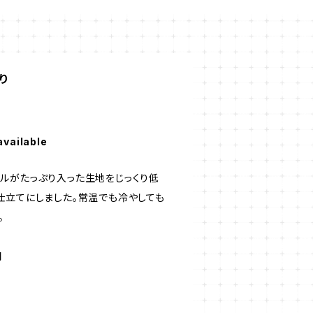
り
available
ルがたっぷり入った生地をじっくり低
仕立てにしました。常温でも冷やしても
。
間