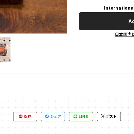
Internationa
Ad
日本国内
保存
シェア
LINE
ポスト